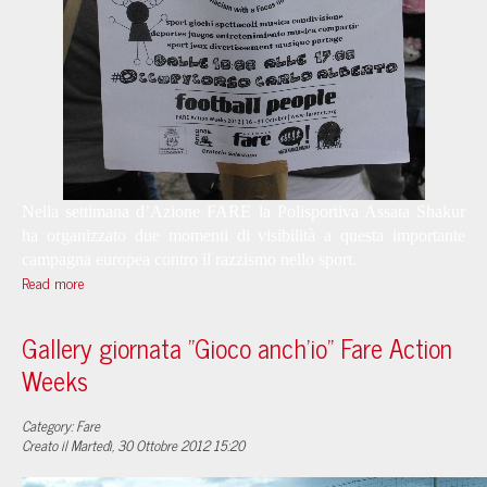
Nella settimana d’Azione FARE la Polisportiva Assata Shakur
ha organizzato due momenti di visibilità a questa importante
campagna europea contro il razzismo nello sport.
Read more
Gallery giornata "Gioco anch'io" Fare Action
Weeks
Category: Fare
Creato il Martedì, 30 Ottobre 2012 15:20