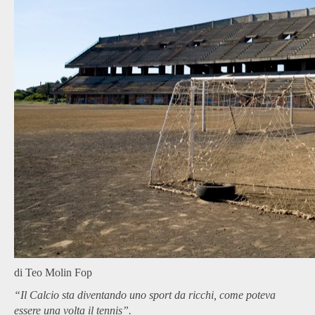
di Teo Molin Fop
“Il Calcio sta diventando uno sport da ricchi, come poteva
essere una volta il tennis”.