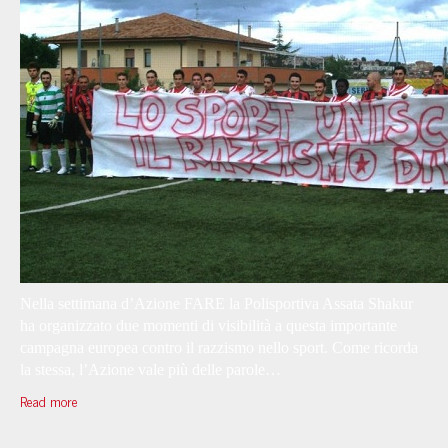
Nella settimana d’Azione FARE la Polisportiva Assata Shakur
ha organizzato due momenti di visibilità a questa importante
campagna europea contro il razzismo nello sport. Come ricorda
la stessa, l’Azione vale più delle parole…
Read more