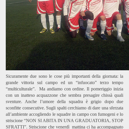
Sicuramente due sono le cose più importanti della giornata: la
grande vittoria sul campo ed un “infuocato” terzo tempo
“multiculturale”. Ma andiamo con ordine. Il pomeriggio inizia
con un inatteso acquazzone che sembra presagire chissà quali
sventure. Anche l’umore della squadra è grigio dopo due
sconfitte consecutive. Sugli spalti cerchiamo di dare una sferzata
all’ambiente accogliendo le squadre in campo con fumogeni e lo
striscione “NON SI ABITA IN UNA GRADUATORIA, STOP
SFRATTI”. Striscione che venerdì mattina ci ha accompagnato