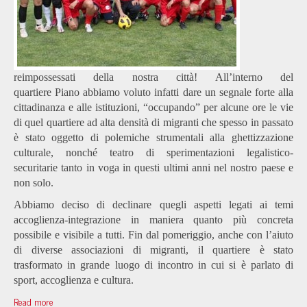
reimpossessati della nostra città! All’interno del
quartiere Piano abbiamo voluto infatti dare un segnale forte alla
cittadinanza e alle istituzioni, “occupando” per alcune ore le vie
di quel quartiere ad alta densità di migranti che spesso in passato
è stato oggetto di polemiche strumentali alla ghettizzazione
culturale, nonché teatro di sperimentazioni legalistico-
securitarie tanto in voga in questi ultimi anni nel nostro paese e
non solo.
Abbiamo deciso di declinare quegli aspetti legati ai temi
accoglienza-integrazione in maniera quanto più concreta
possibile e visibile a tutti. Fin dal pomeriggio, anche con l’aiuto
di diverse associazioni di migranti, il quartiere è stato
trasformato in grande luogo di incontro in cui si è parlato di
sport, accoglienza e cultura.
Read more