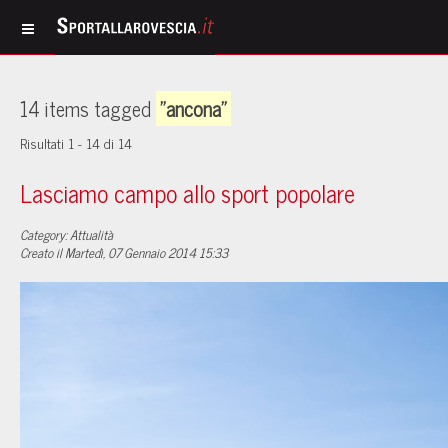
14 items tagged
"ancona"
Risultati 1 - 14 di 14
Lasciamo campo allo sport popolare
Category: Attualità
Creato il Martedì, 07 Gennaio 2014 15:33