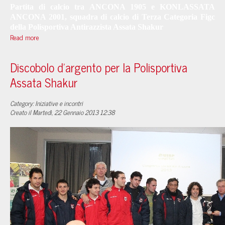
Partita di calcio tra ANCONA 1905 e KONLASSATA
ANCONA 2001, squadra di calcio di Terza Categoria Figc
della Polisportiva Antirazzista Assata Shakur
Read more
Discobolo d'argento per la Polisportiva
Assata Shakur
Category: Iniziative e incontri
Creato il Martedì, 22 Gennaio 2013 12:38