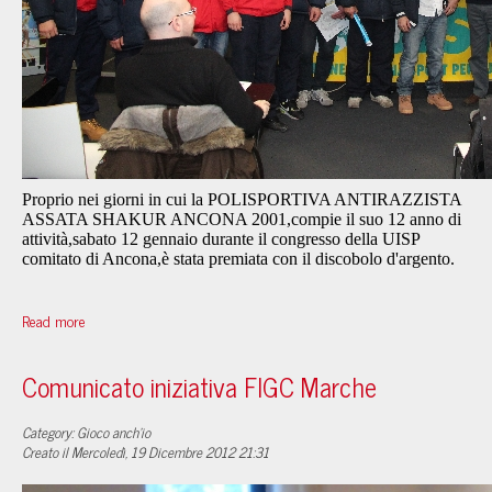
Proprio nei giorni in cui la POLISPORTIVA ANTIRAZZISTA
ASSATA SHAKUR ANCONA 2001,compie il suo 12 anno di
attività,sabato 12 gennaio durante il congresso della UISP
comitato di Ancona,è stata premiata con il discobolo d'argento.
Read more
Comunicato iniziativa FIGC Marche
Category: Gioco anch'io
Creato il Mercoledì, 19 Dicembre 2012 21:31