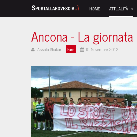
HOME
ATTUALITÀ
Ancona - La giornata p
Assata Shakur
Fare
10 Novembre 2012