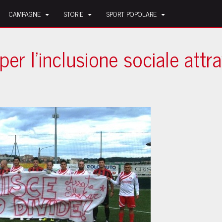
CAMPAGNE
STORIE
SPORT POPOLARE
er l'inclusione sociale attr