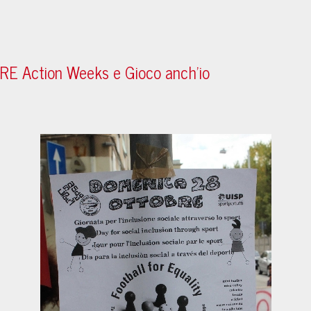
ARE Action Weeks e Gioco anch'io