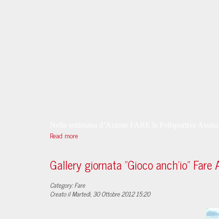
Nella settimana d’Azione FARE la Polisportiva Assata 
Read more
Gallery giornata "Gioco anch'io" Fare
Category: Fare
Creato il Martedì, 30 Ottobre 2012 15:20