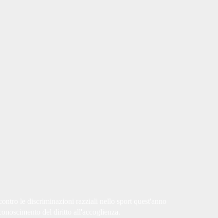
ontro le discriminazioni razziali nello sport quest'anno
iconoscimento del diritto all'accoglienza.