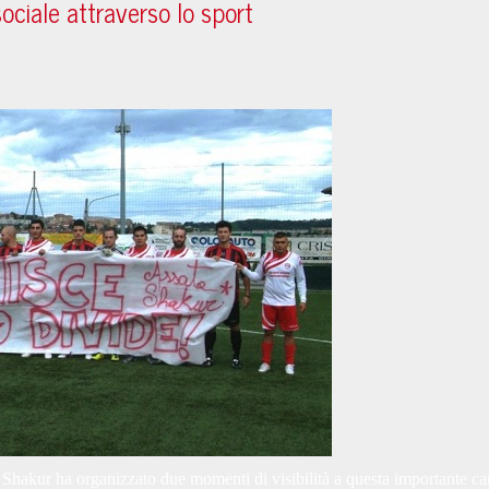
sociale attraverso lo sport
Shakur ha organizzato due momenti di visibilità a questa importante c