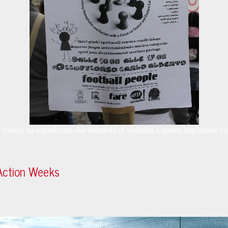
Shakur ha organizzato due momenti di visibilità a questa importante ca
 Action Weeks