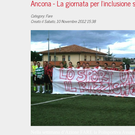
Ancona - La giornata per l'inclusione 
Category: Fare
Creato il Sabato, 10 Novembre 2012 15:38
Nella settimana d’Azione FARE la Polisportiva Assata 