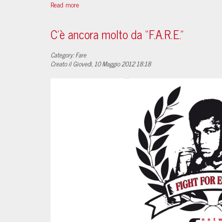
Read more
C'è ancora molto da “F.A.R.E.”
Category: Fare
Creato il Giovedì, 10 Maggio 2012 18:18