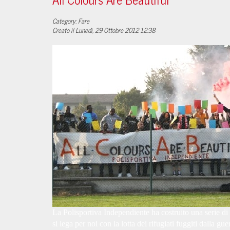
Category: Fare
Creato il Lunedì, 29 Ottobre 2012 12:38
La Polisportiva Independiente ha costruito una serie di 
si lega per noi con la lotta dei rifugiati fuggiti dalla g