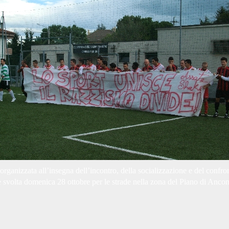
organizzata all’insegna dell’incontro, della socializzazione e del confront
 è svolta domenica 28 ottobre per le strade nella zona del Piano di Ancon