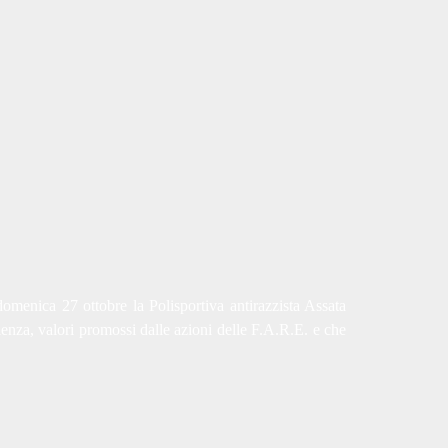
omenica 27 ottobre la Polisportiva antirazzista Assata
ienza, valori promossi dalle azioni delle F.A.R.E. e che