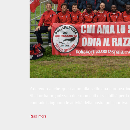
Aderendo anche quest'anno alla settimana europea inde
Shakur ha organizzato due momenti di visibilità per la 
contraddistinguono le attività della nostra polisportiva.
Read more