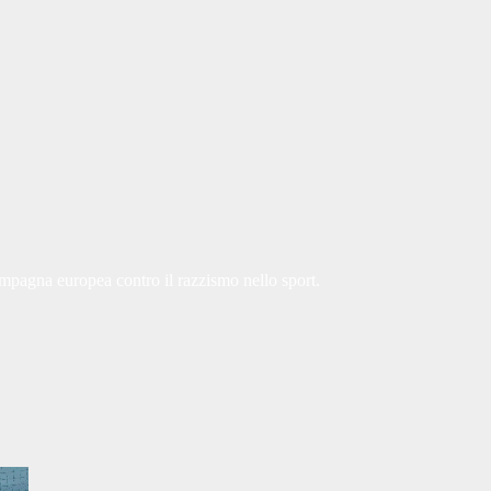
mpagna europea contro il razzismo nello sport.