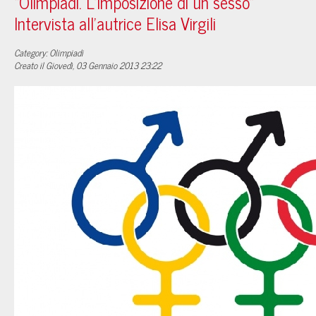
“Olimpiadi. L’imposizione di un sesso”
Intervista all’autrice Elisa Virgili
Category: Olimpiadi
Creato il Giovedì, 03 Gennaio 2013 23:22