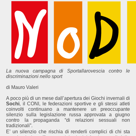
La nuova campagna di Sportallarovescia contro le
discriminazioni nello sport
di Mauro Valeri
A poco più di un mese dall’apertura dei Giochi invernali di
Sochi
, il CONI, le federazioni sportive e gli stessi atleti
coinvolti continuano a mantenere un preoccupante
silenzio sulla legislazione russa approvata a giugno
contro la propaganda “di relazioni sessuali non
tradizionali”.
E’ un silenzio che rischia di renderli complici di chi sta