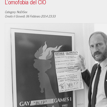
L'omofobia del CIO
Category: NoDiSex
Creato il Giovedì, 06 Febbraio 2014 23:33