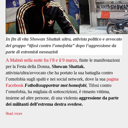
In fin di vita
Showan Shattak ultra, attivista politico e avvocato
del gruppo “tifosi contro l’omofobia” dopo l’aggressione da
parte di estremisti neonazisti
A Malmö nella notte fra l’8 e il 9 marzo
, finite le manifestazioni
per la Festa della Donna,
Showan Shattak
,
attivista/ultra/avvocato che ha portato la sua battaglia contro
l’omofobia sugli spalti e nei social network, dove la sua
pagina
Facebook
Fotbollssupportrar mot homofobi
, Tifosi contro
l’omofobia, ha migliaia di sottoscrizioni, è rimasto vittima,
insieme ad altre persone, di una violenta
aggressione da parte
dei militanti dell’estrema destra svedese.
Read more