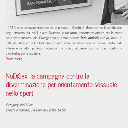
Il 1980, oltre ad essere ricordato per le proteste ai Giochi di Mosca contro la condizione
degli omosessuali nell’Unione Sovietica, è un anno importante anche per la storia
dello sport omosessuale. Protagonista è lo statunitense
Tom Waddell
, che ai Giochi di
Città del Messico del 1968 era arrivato sesto nel decathlon, ed aveva partecipato
attivamente alla protesta promossa da atleti, afroamericani e non, contro la
discriminazione razziale.
Read more
NoDiSex, la campagna contro la
discriminazione per orientamento sessuale
nello sport
Category: NoDiSex
Creato il Martedì, 14 Gennaio 2014 14:50