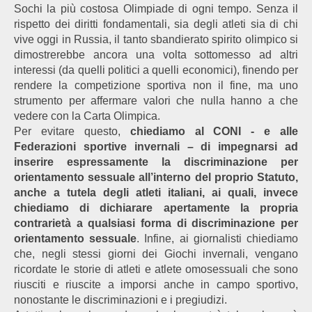
Sochi la più costosa Olimpiade di ogni tempo. Senza il
rispetto dei diritti fondamentali, sia degli atleti sia di chi
vive oggi in Russia, il tanto sbandierato spirito olimpico si
dimostrerebbe ancora una volta sottomesso ad altri
interessi (da quelli politici a quelli economici), finendo per
rendere la competizione sportiva non il fine, ma uno
strumento per affermare valori che nulla hanno a che
vedere con la Carta Olimpica.
Per evitare questo,
chiediamo al CONI - e alle
Federazioni sportive invernali – di impegnarsi ad
inserire espressamente la discriminazione per
orientamento sessuale all’interno del proprio Statuto,
anche a tutela degli atleti italiani, ai quali, invece
chiediamo di dichiarare apertamente la propria
contrarietà a qualsiasi forma di discriminazione per
orientamento sessuale
. Infine, ai giornalisti chiediamo
che, negli stessi giorni dei Giochi invernali, vengano
ricordate le storie di atleti e atlete omosessuali che sono
riusciti e riuscite a imporsi anche in campo sportivo,
nonostante le discriminazioni e i pregiudizi.