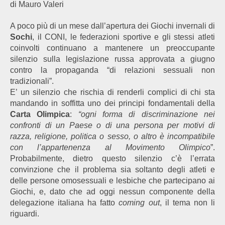
di Mauro Valeri
A poco più di un mese dall’apertura dei Giochi invernali di
Sochi
, il CONI, le federazioni sportive e gli stessi atleti
coinvolti continuano a mantenere un preoccupante
silenzio sulla legislazione russa approvata a giugno
contro la propaganda “di relazioni sessuali non
tradizionali”.
E’ un silenzio che rischia di renderli complici di chi sta
mandando in soffitta uno dei principi fondamentali della
Carta Olimpica
:
“ogni forma di discriminazione nei
confronti di un Paese o di una persona per motivi di
razza, religione, politica o sesso, o altro è incompatibile
con l’appartenenza al Movimento Olimpico
”.
Probabilmente, dietro questo silenzio c’è l’errata
convinzione che il problema sia soltanto degli atleti e
delle persone omosessuali e lesbiche che partecipano ai
Giochi, e, dato che ad oggi nessun componente della
delegazione italiana ha fatto
coming out
, il tema non li
riguardi.