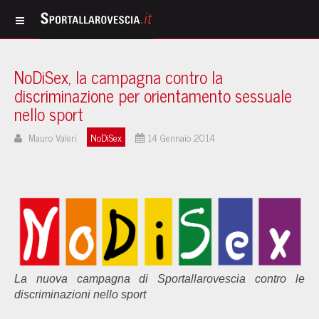
NoDiSex, la campagna contro la
discriminazione per orientamento sessuale
nello sport
Mauro Valeri
NoDiSex
14 Gennaio 2014
La nuova campagna di Sportallarovescia contro le
discriminazioni nello sport