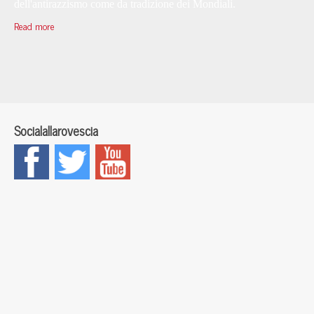
dell'antirazzismo come da tradizione dei Mondiali.
Read more
Socialallarovescia