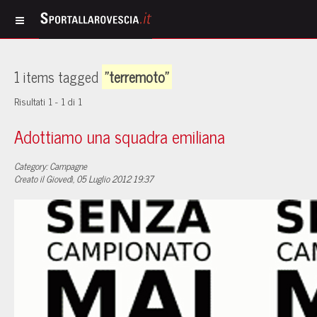
1 items tagged
"terremoto"
Risultati 1 - 1 di 1
Adottiamo una squadra emiliana
Category: Campagne
Creato il Giovedì, 05 Luglio 2012 19:37