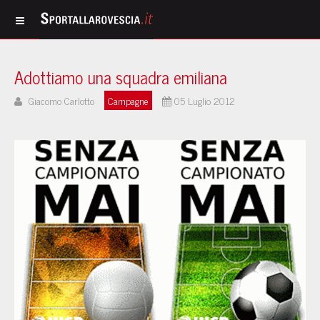
Adottiamo una squadra emiliana
Giacomo Carlotto
Campagne
05 Luglio 2012