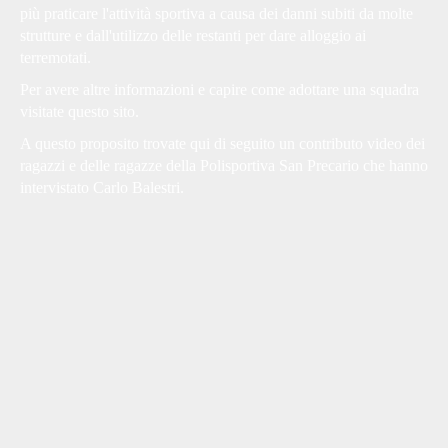
più praticare l'attività sportiva a causa dei danni subiti da molte
strutture e dall'utilizzo delle restanti per dare alloggio ai
terremotati.
Per avere altre informazioni e capire come adottare una squadra
visitate
questo sito
.
A questo proposito trovate qui di seguito un contributo video dei
ragazzi e delle ragazze della
Polisportiva San Precario
che hanno
intervistato Carlo Balestri.