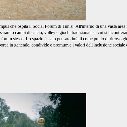
 campus che ospita il Social Forum di Tunisi. All'interno di una vasta area
 saranno campi di calcio, volley e giochi tradizionali su cui si incontrera
 forum stesso. Lo spazio è stato pensato infatti come punto di ritrovo g
rea in generale, condivide e promuove i valori dell'inclusione sociale e 