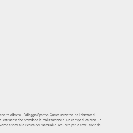
à allestito il Villaggio Sportivo. Questa iniziativa ha l’obiettivo di
 di allestimento che prevedono la realizzazione di un campo di calcetto, un
 Siamo andati alla ricerca dei materiali di recupero per la costruzione dei