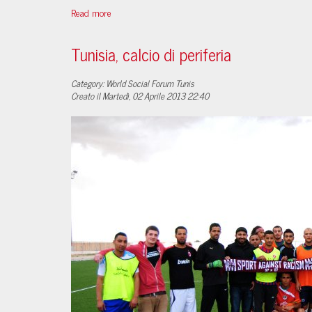
Read more
Tunisia, calcio di periferia
Category: World Social Forum Tunis
Creato il Martedì, 02 Aprile 2013 22:40