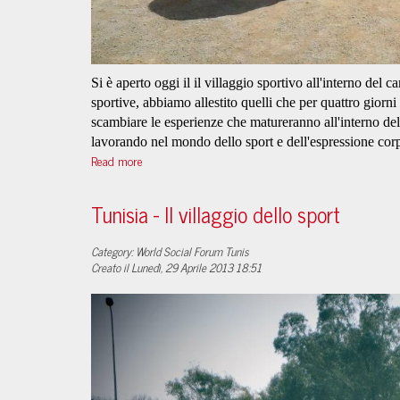
Si è aperto oggi il il villaggio sportivo all'interno del
sportive, abbiamo allestito quelli che per quattro giorni
scambiare le esperienze che matureranno all'interno del
lavorando nel mondo dello sport e dell'espressione corpo
Read more
Tunisia - Il villaggio dello sport
Category: World Social Forum Tunis
Creato il Lunedì, 29 Aprile 2013 18:51