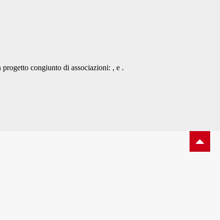
n progetto congiunto di associazioni:
,
e
.