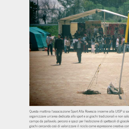
Questa mattina l’associazione Sport Alla Rovescia insieme alla UISP si sono
organizzare un’area dedicata allo sport e ai giochi tradizionali e non solo
campo da pallavolo, percorsi e spazi per l’esibizione di spettacoli di gioc
giochi cercando così di valorizzare il riciclo come espressione creativa co