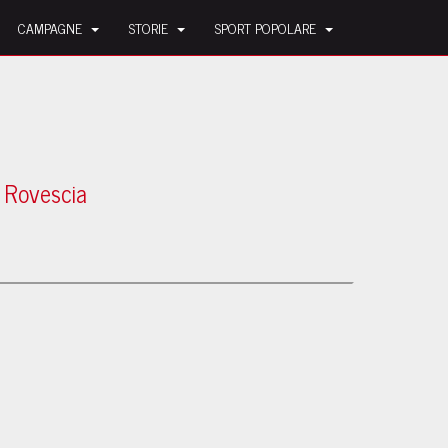
CAMPAGNE
STORIE
SPORT POPOLARE
a Rovescia