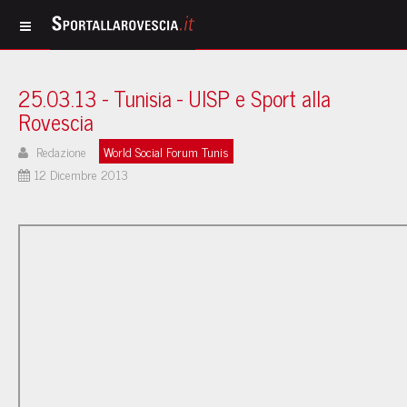
25.03.13 - Tunisia - UISP e Sport alla
Rovescia
Redazione
World Social Forum Tunis
12 Dicembre 2013