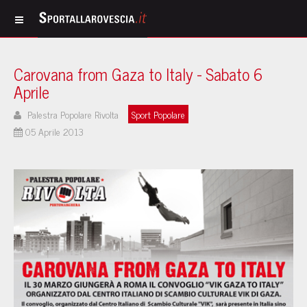
Carovana from Gaza to Italy - Sabato 6
Aprile
Palestra Popolare Rivolta
Sport Popolare
05 Aprile 2013