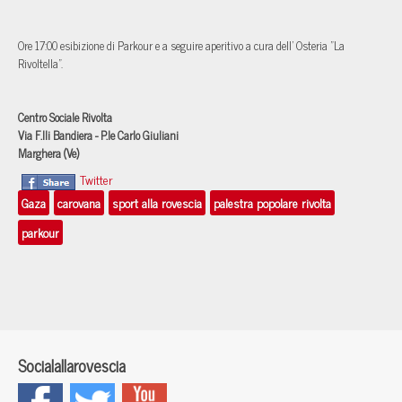
Ore 17:00 esibizione di Parkour e a seguire aperitivo a cura dell' Osteria "La
Rivoltella".
Centro Sociale Rivolta
Via F.lli Bandiera - P.le Carlo Giuliani
Marghera (Ve)
Twitter
Gaza
carovana
sport alla rovescia
palestra popolare rivolta
parkour
Socialallarovescia