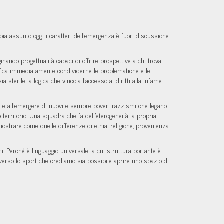
ia assunto oggi i caratteri dell'emergenza è fuori discussione.
nando progettualità capaci di offrire prospettive a chi trova
gnifica immediatamente condividerne le problematiche e le
sterile la logica che vincola l'accesso ai diritti alla infame
 e all'emergere di nuovi e sempre poveri razzismi che legano
 territorio. Una squadra che fa dell'eterogeneità la propria
dimostrare come quelle differenze di etnia, religione, provenienza
i. Perché è linguaggio universale la cui struttura portante è
traverso lo sport che crediamo sia possibile aprire uno spazio di