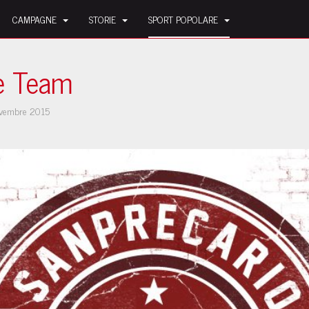
CAMPAGNE
STORIE
SPORT POPOLARE
e Team
vembre 2015