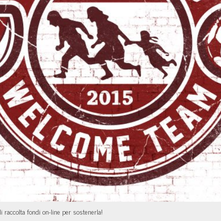
accolta fondi on-line per sostenerla!