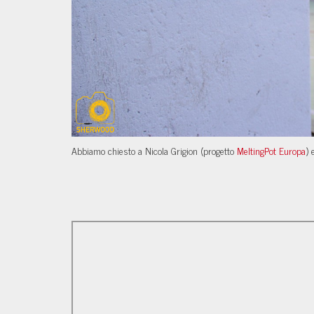
Abbiamo chiesto a Nicola Grigion (progetto
MeltingPot Europa
) 