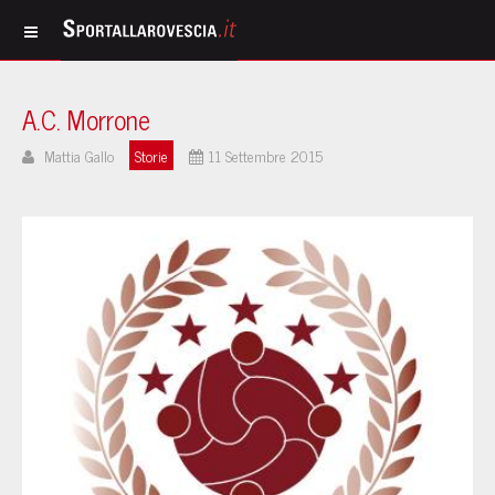
A.C. Morrone
Mattia Gallo
Storie
11 Settembre 2015