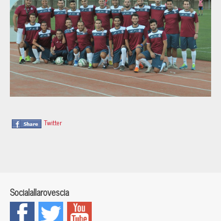
Twitter
Socialallarovescia