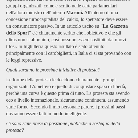
gruppi organizzati, come è scritto nelle carte parlamentari
dell'allora ministro dell'Interno
Maroni.
All'interno di una
concezione turbocapitalista del calcio, lo spettatore deve essere
un consumatore passivo. In un articolo uscito su “
La Gazzetta
dello Sport
” c'è chiaramente scritto che l'obiettivo è che gli
ultras non si abbonino, così possono essere sostituiti dai nuovi
tifosi. In Inghilterra questo risultato è stato ottenuto
principalmente con il carobiglietti, in Italia ci si sta provando con
le leggi repressive.
Quali saranno le prossime iniziative di protesta?
Le forme della protesta le decidono chiaramente i gruppi
organizzati. L'obiettivo è quello di conquistare spazi di libertà,
perchè una curva è questo prima di tutto. La protesta sta avendo
eco a livello internazionale, sicuramente continuerà, assumendo
varie forme. Secondo il mio personale parere, i prossimi passi
dovranno essere fatti in modo intelligente.
Ci sono state prese di posizione pubbliche a sostegno della
protesta?