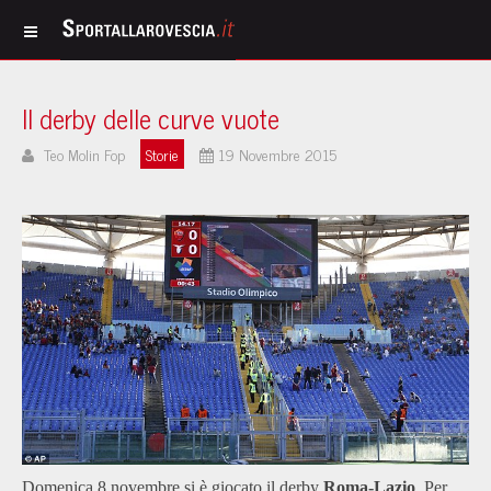
Il derby delle curve vuote
Teo Molin Fop
Storie
19 Novembre 2015
Domenica 8 novembre si è giocato il derby
Roma-Lazio
. Per