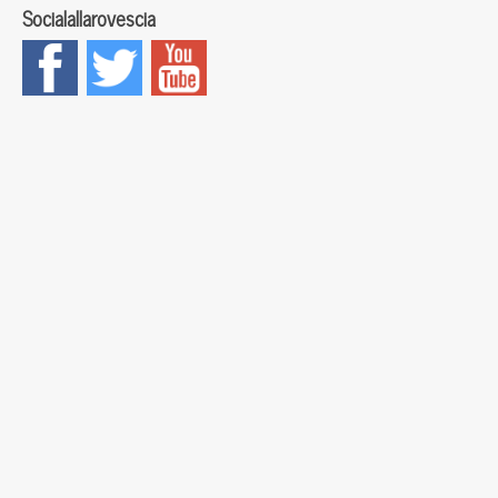
Socialallarovescia