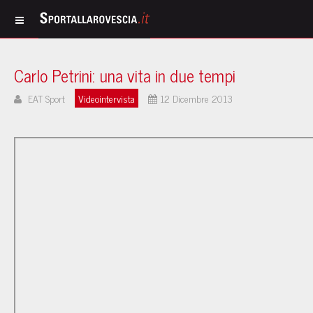
Carlo Petrini: una vita in due tempi
EAT Sport
Videointervista
12 Dicembre 2013