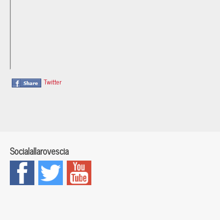
Twitter
Socialallarovescia