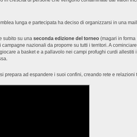
emblea lunga e partecipata ha deciso di organizzarsi in una maili
re subito su una
seconda edizione del torneo
(magari in forma 
ampagne nazionali da proporre su tutti i territori. A cominciare
 giocare a basket e a pallavolo nei campi profughi curdi allestiti 
ssa.
 si prepara ad espandere i suoi confini, creando rete e relazioni 