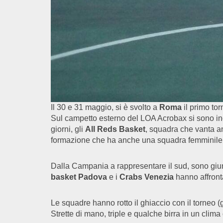
Il 30 e 31 maggio, si è svolto a
Roma
il primo tor
Sul campetto esterno del LOA Acrobax si sono inco
giorni, gli
All Reds Basket
, squadra che vanta an
formazione che ha anche una squadra femminile tr
Dalla Campania a rappresentare il sud, sono giu
basket Padova
e i
Crabs Venezia
hanno affronta
Le squadre hanno rotto il ghiaccio con il torneo (g
Strette di mano, triple e qualche birra in un clima 