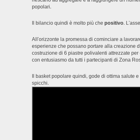
popolari.
Il bilancio quindi è molto più che
positivo
. L'ass
All'orizzonte la promessa di cominciare a lavora
esperienze che possano portare alla creazione di c
costruzione di 6 piastre polivalenti attrezzate per
con entusiasmo da tutti i partecipanti di Zona Ro
Il basket popolare quindi, gode di ottima salute e
spicchi.