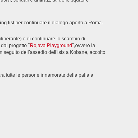
ng list per continuare il dialogo aperto a Roma.
itinerante) e di continuare lo scambio di
 dal progetto "
Rojava Playground
",ovvero la
in seguito dell'assedio dell'isis a Kobane, accolto
tra tutte le persone innamorate della palla a