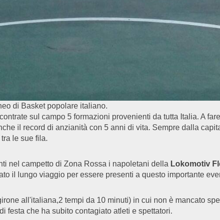
neo di Basket popolare italiano.
ntrate sul campo 5 formazioni provenienti da tutta Italia. A far
che il record di anzianità con 5 anni di vita. Sempre dalla capita
a le sue fila.
nti nel campetto di Zona Rossa i napoletani della
Lokomotiv Fl
to il lungo viaggio per essere presenti a questo importante eve
irone all'italiana,2 tempi da 10 minuti) in cui non è mancato spett
di festa che ha subito contagiato atleti e spettatori.