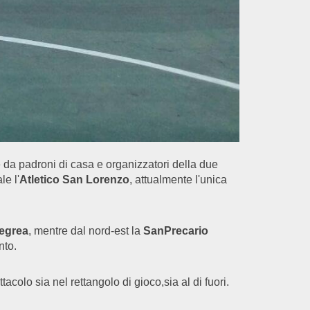
e da padroni di casa e organizzatori della due
le l'
Atletico San Lorenzo
, attualmente l'unica
egrea
, mentre dal nord-est la
SanPrecario
nto.
acolo sia nel rettangolo di gioco,sia al di fuori.