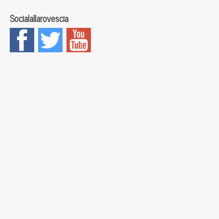
Socialallarovescia